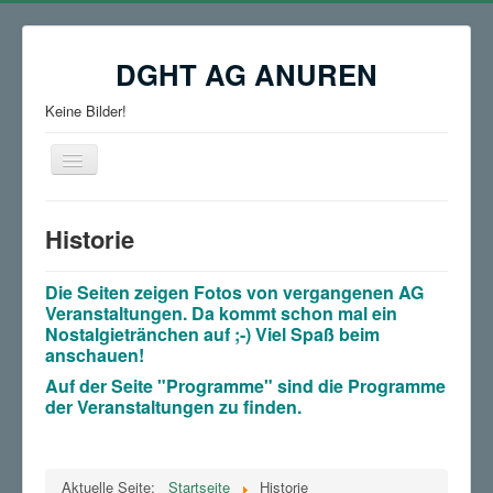
DGHT AG ANUREN
Keine Bilder!
Navigation
an/aus
≡
Historie
Die Seiten zeigen Fotos von vergangenen AG
Veranstaltungen. Da kommt schon mal ein
Nostalgietränchen auf ;-) Viel Spaß beim
anschauen!
Auf der Seite "Programme" sind die Programme
der Veranstaltungen zu finden.
Aktuelle Seite:
Startseite
Historie