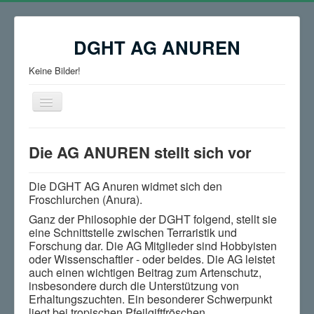
DGHT AG ANUREN
Keine Bilder!
Navigation
an/aus
≡
Die AG ANUREN stellt sich vor
Die DGHT AG Anuren widmet sich den
Froschlurchen (
Anura
).
Ganz der Philosophie der DGHT folgend, stellt sie
eine Schnittstelle zwischen
Terraristik
und
Forschung dar. Die AG Mitglieder sind Hobbyisten
oder Wissenschaftler - oder beides. Die AG leistet
auch einen wichtigen Beitrag zum Artenschutz,
insbesondere durch die Unterstützung von
Erhaltungszuchten. Ein besonderer Schwerpunkt
liegt bei tropischen Pfeilgiftfröschen,